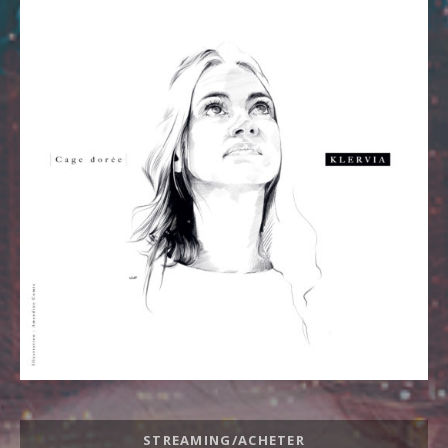
Liens de l'album
STREAMING/ACHETER