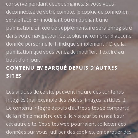
conservé pendant deux semaines. Si vous vous
déconnectez de votre compte, le cookie de connexion
sera effacé.
En modifiant ou en publiant une
publication, un cookie supplémentaire sera enregistré
dans votre navigateur. Ce cookie ne comprend aucune
donnée personnelle. Il indique simplement l’ID de la
publication que vous venez de modifier. Il expire au
bout d’un jour.
CONTENU EMBARQUÉ DEPUIS D’AUTRES
SITES
Les articles de ce site peuvent inclure des contenus
intégrés (par exemple des vidéos, images, articles…).
Le contenu intégré depuis d’autres sites se comporte
de la même manière que si le visiteur se rendait sur
cet autre site.
Ces sites web pourraient collecter des
données sur vous, utiliser des cookies, embarquer des