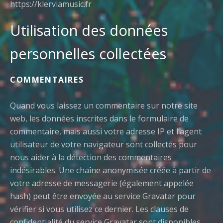
https://klerviamusic.fr
Utilisation des données
personnelles collectées
COMMENTAIRES
Quand vous laissez un commentaire sur notre site
web, les données inscrites dans le formulaire de
commentaire, mais aussi votre adresse IP et l’agent
utilisateur de votre navigateur sont collectés pour
nous aider à la détection des commentaires
indésirables.
Une chaîne anonymisée créée à partir de
votre adresse de messagerie (également appelée
hash) peut être envoyée au service Gravatar pour
vérifier si vous utilisez ce dernier. Les clauses de
confidentialité du service Gravatar sont disponibles