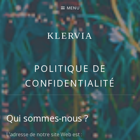
MENU
KLERVIA
ENTREZ DANS SON UNIVERS POP/FOLK
POLITIQUE DE
CONFIDENTIALITÉ
Qui sommes-nous ?
L’adresse de notre site Web est :