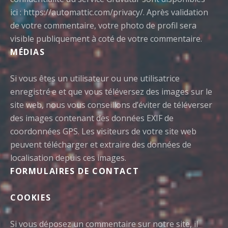
ici : https://automattic.com/privacy/. Après validation
de votre commentaire, votre photo de profil sera
visible publiquement à coté de votre commentaire.
MÉDIAS
Si vous êtes un utilisateur ou une utilisatrice
enregistré·e et que vous téléversez des images sur le
site web, nous vous conseillons d’éviter de téléverser
des images contenant des données EXIF de
coordonnées GPS. Les visiteurs de votre site web
peuvent télécharger et extraire des données de
localisation depuis ces images.
FORMULAIRES DE CONTACT
COOKIES
Si vous déposez un commentaire sur notre site, il