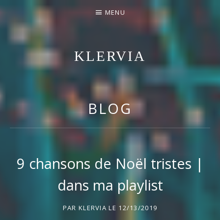
MENU
KLERVIA
ENTREZ DANS SON UNIVERS POP/FOLK
BLOG
9 chansons de Noël tristes |
dans ma playlist
PAR
KLERVIA
LE
12/13/2019