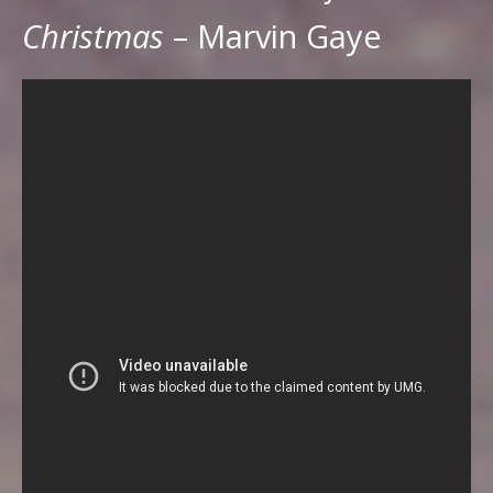
Christmas
– Marvin Gaye