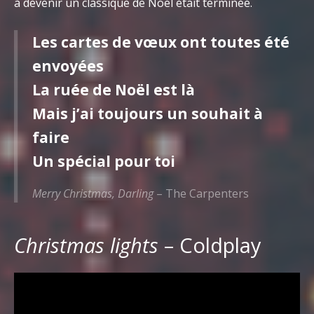
à devenir un classique de Noël était terminée.
Les cartes de vœux ont toutes été
envoyées
La ruée de Noël est là
Mais j’ai toujours un souhait à
faire
Un spécial pour toi
Merry Christmas, Darling
– The Carpenters
Christmas lights
– Coldplay