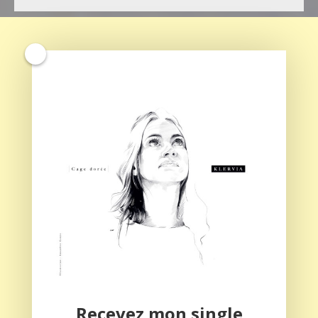
Recevez mon single