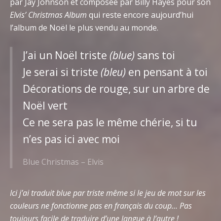
par Jay Johnson et composée par Billy Hayes pour son
Elvis’ Christmas Album
qui reste encore aujourd’hui
l’album de Noël le plus vendu au monde.
J’ai un Noël triste
(blue)
sans toi
Je serai si triste
(bleu)
en pensant à toi
Décorations de rouge, sur un arbre de
Noël vert
Ce ne sera pas le même chérie, si tu
n’es pas ici avec moi
Blue Christmas – Elvis
Ici j’ai traduit blue par triste même si le jeu de mot sur les
couleurs ne fonctionne pas en français du coup… Pas
toujours facile de traduire d’une langue à l’autre !