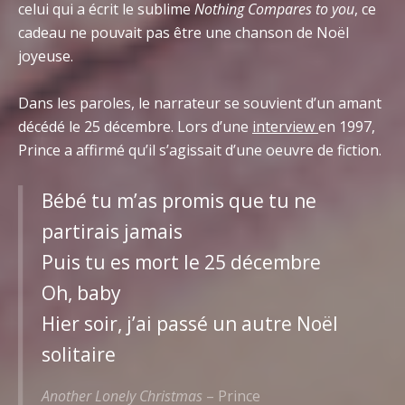
celui qui a écrit le sublime
Nothing Compares to you
, ce
cadeau ne pouvait pas être une chanson de Noël
joyeuse.
Dans les paroles, le narrateur se souvient d’un amant
décédé le 25 décembre. Lors d’une
interview
en 1997,
Prince a affirmé qu’il s’agissait d’une oeuvre de fiction.
Bébé tu m’as promis que tu ne
partirais jamais
Puis tu es mort le 25 décembre
Oh, baby
Hier soir, j’ai passé un autre Noël
solitaire
Another Lonely Christmas
– Prince