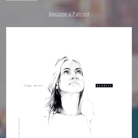
Become a Patron!