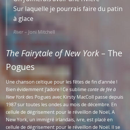
Sur laquelle je pourrais faire du patin
à glace
River
– Joni Mitchell
The Fairytale of New York
– The
Pogues
Une chanson celtique pour les fêtes de fin d’année !
Bien évidemment j’adore ! Ce sublime
conte de fée à
New York
des Pogues avec Kirsty MacColl passe depuis
1987 sur toutes les ondes au mois de décembre. En
cellule de dégrisement pour le réveillon de Noël, A
New York, un immigré irlandais, ivre, est placé en
cellule de dégrisement pour le réveillon de Noël. Il se