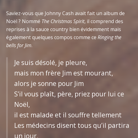
Saviez-vous que Johnny Cash avait fait un album de
Noël ? Nommé
The Christmas Spirit
, il comprend des
reprises à la sauce country bien évidemment mais
également quelques compos comme ce
Ringing the
bells for Jim
.
Je suis désolé, je pleure,
mais mon frère Jim est mourant,
alors je sonne pour Jim
S’il vous plaît, père, priez pour lui ce
Noël,
il est malade et il souffre tellement
Les médecins disent tous qu’il partira
un jour,