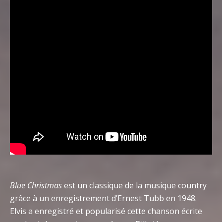
Blue Christmas
est un classique de la musique country
grâce à un enregistrement d’Ernest Tubb en 1948.
Elvis a enregistré et popularisé cette chanson écrite