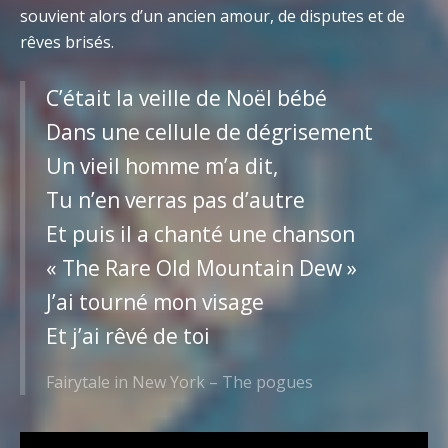
souvient alors d’un ancien amour, de disputes et de
rêves brisés.
C’était la veille de Noël bébé
Dans une cellule de dégrisement
Un vieil homme m’a dit,
Tu n’en verras pas d’autre
Et puis il a chanté une chanson
« The Rare Old Mountain Dew »
J’ai tourné mon visage
Et j’ai rêvé de toi
Fairytale in New York – The pogues