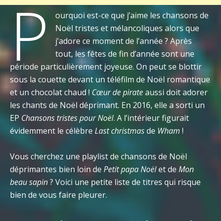
P
ourquoi est-ce que j’aime les chansons de
Noël tristes et mélancoliques alors que
j’adore ce moment de l’année ? Après
tout, les fêtes de fin d’année sont une
période particulièrement joyeuse. On peut se blottir
sous la couette devant un téléfilm de Noël romantique
et un chocolat chaud !
Cœur de pirate
aussi doit adorer
les chants de Noël déprimant. En 2016, elle a sorti un
EP
Chansons tristes pour Noël
. A l’intérieur figurait
évidemment le célèbre
Last christmas
de
Wham
!
Vous cherchez une playlist de chansons de Noël
déprimantes bien loin de
Petit papa Noël
et de
Mon
beau sapin
? Voici une petite liste de titres qui risque
bien de vous faire pleurer.