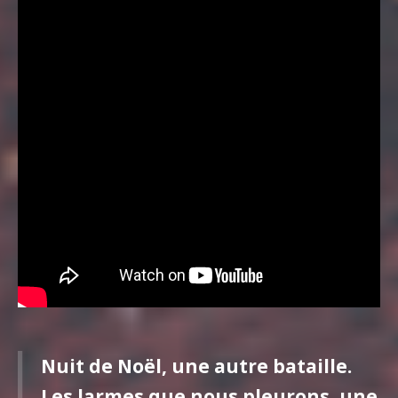
Nuit de Noël, une autre bataille.
Les larmes que nous pleurons, une