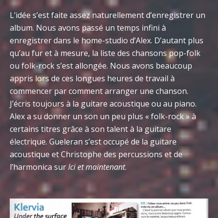
L’idée s’est faite assez naturellement d’enregistrer un
album. Nous avons passé un temps infini à
enregistrer dans le home-studio d’Alex. D’autant plus
qu’au fur et à mesure, la liste des chansons pop-folk
ou folk-rock s’est allongée. Nous avons beaucoup
appris lors de ces longues heures de travail à
commencer par comment arranger une chanson.
J’écris toujours à la guitare acoustique ou au piano.
Alex a su donner un son un peu plus « folk-rock » à
certains titres grâce à son talent à la guitare
électrique. Gueleran s’est occupé de la guitare
acoustique et Christophe des percussions et de
l’harmonica sur
Ici et maintenant
.