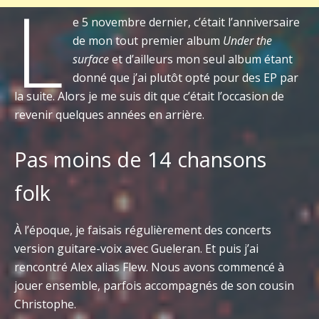
L
e 5 novembre dernier, c’était l’anniversaire
de mon tout premier album
Under the
surface
et d’ailleurs mon seul album étant
donné que j’ai plutôt opté pour des EP par
la suite. Alors je me suis dit que c’était l’occasion de
revenir quelques années en arrière.
Pas moins de 14 chansons
folk
À l’époque, je faisais régulièrement des concerts
version guitare-voix avec Gueleran. Et puis j’ai
rencontré Alex alias Flew. Nous avons commencé à
jouer ensemble, parfois accompagnés de son cousin
Christophe.