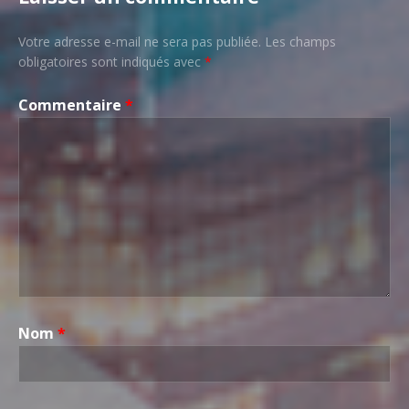
Votre adresse e-mail ne sera pas publiée.
Les champs
obligatoires sont indiqués avec
*
Commentaire
*
Nom
*